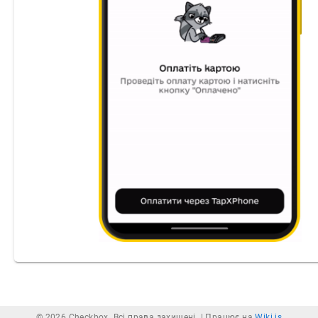
© 2026 Checkbox. Всі права захищені. |
Працює на
Wiki.js