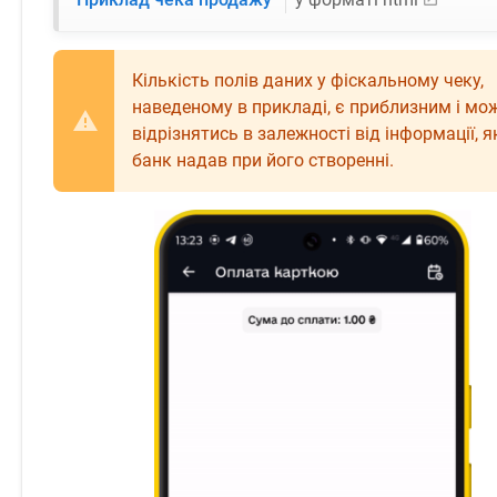
Кількість полів даних у фіскальному чеку,
наведеному в прикладі, є приблизним і мо
відрізнятись в залежності від інформації, я
банк надав при його створенні.