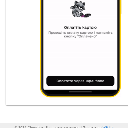
© 2026 Checkbox. Всі права захищені. |
Працює на
Wiki.js