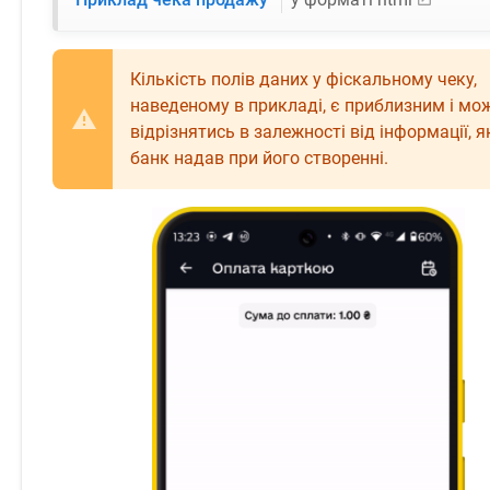
Кількість полів даних у фіскальному чеку,
наведеному в прикладі, є приблизним і мо
відрізнятись в залежності від інформації, я
банк надав при його створенні.