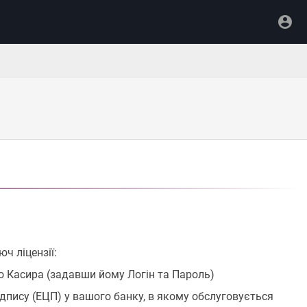
ч ліцензії:
го Касира (задавши йому Логін та Пароль)
пису (ЕЦП) у вашого банку, в якому обслуговується