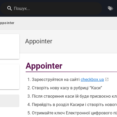
Пошук...
ppointer
Appointer
Appointer
Зареєструйтеся на сайті
checkbox.ua
Створіть нову касу в рубриці “Каси”
Після створення каси їй буде присвоєно клю
Перейдіть в розділ Касири і створіть ново
Отримайте ключ Електронної цифрового під