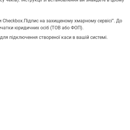
ти Checkbox.Підпис на захищеному хмарному сервісі”. До
чатки юридичних осіб (ТОВ або ФОП).
для підключення створеної каси в вашій системі.