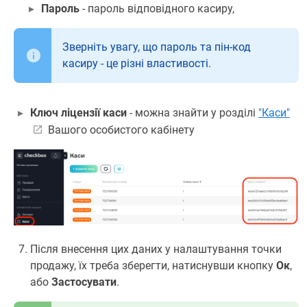
Пароль
- пароль відповідного касиру,
Зверніть увагу, що пароль та пін-код
касиру - це різні властивості.
Ключ ліцензії каси
- можна знайти у розділі
"Каси"
Вашого особистого кабінету
Після внесення цих даних у налаштування точки
продажу, їх треба зберегти, натиснувши кнопку
Ок
,
або
Застосувати
.