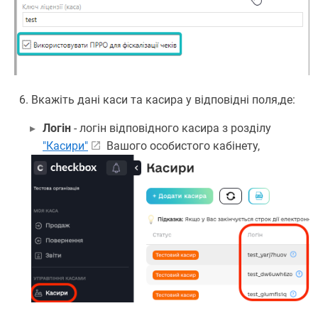
Вкажіть дані каси та касира у відповідні поля,де:
Логін
- логін відповідного касира з розділу
"Касири"
Вашого особистого кабінету,