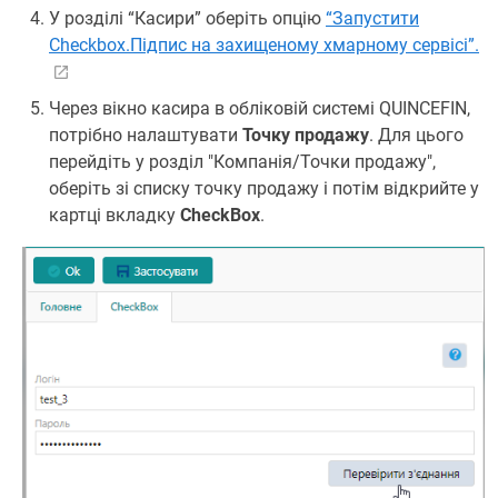
У розділі “Касири” оберіть опцію
“Запустити
Checkbox.Підпис на захищеному хмарному сервісі”.
Через вікно касира в обліковій системі QUINCEFIN,
потрібно налаштувати
Точку продажу
. Для цього
перейдіть у розділ "Компанія/Точки продажу",
оберіть зі списку точку продажу і потім відкрийте у
картці вкладку
CheckBox
.