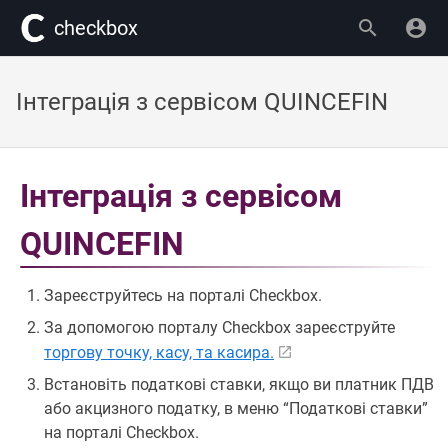
сheckbox
Інтеграція з сервісом QUINCEFIN
Інтеграція з сервісом
QUINCEFIN
Зареєструйтесь на порталі Checkbox.
За допомогою порталу Checkbox зареєструйте
торгову точку, касу, та касира.
Встановіть податкові ставки, якщо ви платник ПДВ
або акцизного податку, в меню “Податкові ставки”
на порталі Checkbox.