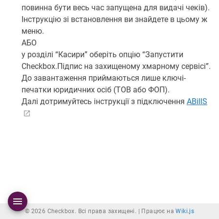
повинна бути весь час запущена для видачі чеків).
Інструкцію зі встановлення ви знайдете в цьому ж
меню.
АБО
у розділі “Касири” оберіть опцію “Запустити
Checkbox.Підпис на захищеному хмарному сервісі”.
До завантаження приймаються лише ключі-
печатки юридичних осіб (ТОВ або ФОП).
Далі дотримуйтесь інструкції з підключення
ABillS
© 2026 Checkbox. Всі права захищені. |
Працює на
Wiki.js