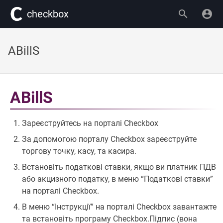
сheckbox
ABillS
ABillS
Зареєструйтесь на порталі Checkbox
За допомогою порталу Checkbox зареєструйте
торгову точку, касу, та касира.
Встановіть податкові ставки, якщо ви платник ПДВ
або акцизного податку, в меню “Податкові ставки”
на порталі Checkbox.
В меню “Інструкції” на порталі Checkbox завантажте
та встановіть програму Checkbox.Підпис (вона