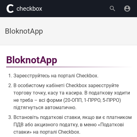
сheckbox
BloknotApp
BloknotApp
Зареєструйтесь на порталі Сheckbox.
В особистому кабінеті Checkbox зареєструйте
торгову точку, касу та касира. В податкову ходити
не треба – всі форми (20-ОПП, 1-ПРРО, 5-ПРРО)
підтягнуться автоматично.
Встановіть податкові ставки, якщо ви є платником
ПДВ або акцизного податку, в меню «Податкові
ставки» на порталі Checkbox.