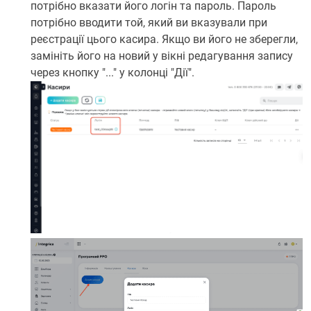
потрібно вказати його логін та пароль. Пароль
потрібно вводити той, який ви вказували при
реєстрації цього касира. Якщо ви його не зберегли,
замініть його на новий у вікні редагування запису
через кнопку "..." у колонці "Дії".