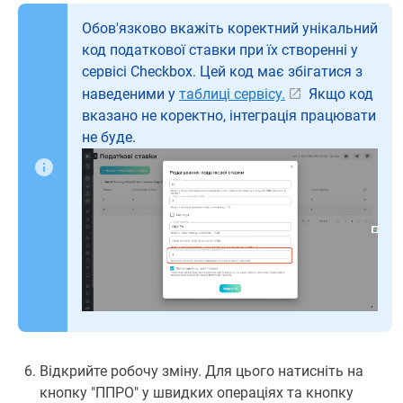
Обов'язково вкажіть коректний унікальний
код податкової ставки при їх створенні у
сервісі Cheсkbox. Цей код має збігатися з
наведеними у
таблиці сервісу.
Якщо код
вказано не коректно, інтеграція працювати
не буде.
Відкрийте робочу зміну. Для цього натисніть на
кнопку "ППРО" у швидких операціях та кнопку