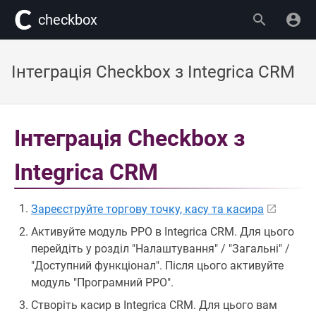
сheckbox
Інтеграція Checkbox з Integrica CRM
Інтеграція Checkbox з
Integrica CRM
Зареєструйте торгову точку, касу та касира
Активуйте модуль РРО в Integrica CRM. Для цього
перейдіть у розділ "Налаштування" / "Загальні" /
"Доступний функціонал". Після цього активуйте
модуль "Програмний РРО".
Створіть касир в Integrica CRM. Для цього вам