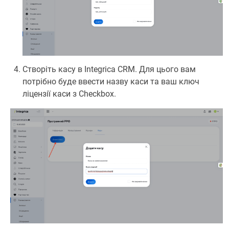
Створіть касу в Integrica CRM. Для цього вам
потрібно буде ввести назву каси та ваш ключ
ліцензії каси з Cheсkbox.