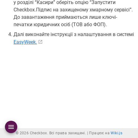
у розділі “Касири” оберіть опцію “Запустити
Checkbox.Підпис на захищеному хмарному сервісі”.
До завантаження приймаються лише ключі-
печатки юридичних осіб (ТОВ або ФОП).
Далі виконайте інструкції з налаштування в системі
EasyWeek.
© 2026 Checkbox. Всі права захищені. |
Працює на
Wiki.js