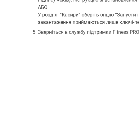
АБО
У розділі “Касири” оберіть опцію “Запусти
завантаження приймаються лише ключі-пе
Зверніться в службу підтримки Fitness PR