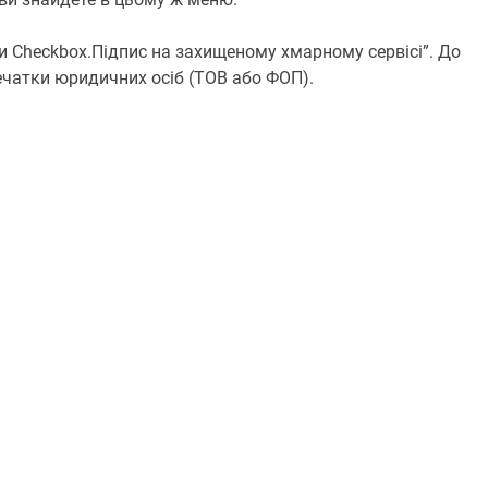
ти Checkbox.Підпис на захищеному хмарному сервісі”. До
чатки юридичних осіб (ТОВ або ФОП).
O