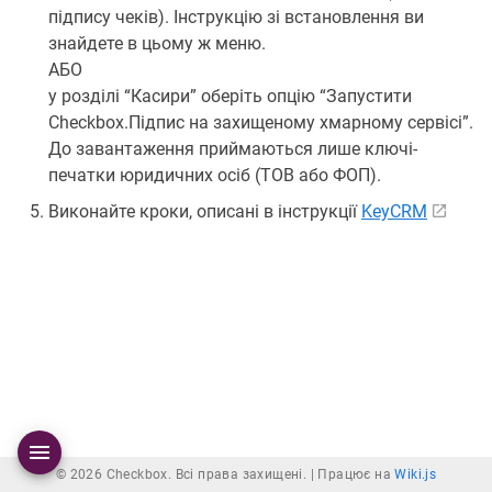
підпису чеків). Інструкцію зі встановлення ви
знайдете в цьому ж меню.
АБО
у розділі “Касири” оберіть опцію “Запустити
Checkbox.Підпис на захищеному хмарному сервісі”.
До завантаження приймаються лише ключі-
печатки юридичних осіб (ТОВ або ФОП).
Виконайте кроки, описані в інструкції
KeyCRM
© 2026 Checkbox. Всі права захищені. |
Працює на
Wiki.js