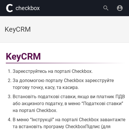
сheckbox
KeyCRM
KeyCRM
Зареєструйтесь на порталі Checkbox.
За допомогою порталу Checkbox зареєструйте
торгову точку, касу, та касира.
Встановіть податкові ставки, якщо ви платник ПДВ
або акцизного податку, в меню “Податкові ставки”
на порталі Checkbox.
В меню “Інструкції” на порталі Checkbox завантажте
та встановіть програму CheckboxПідпис (для