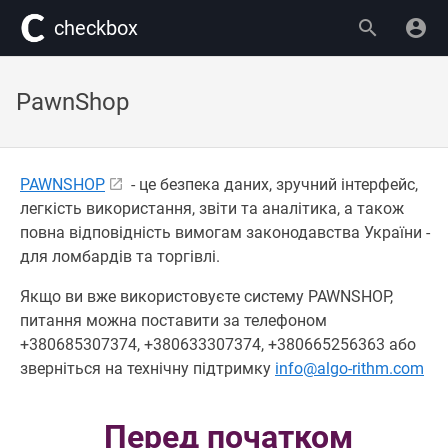
сheckbox
PawnShop
PAWNSHOP
- це безпека даних, зручний інтерфейс,
легкість використання, звіти та аналітика, а також
повна відповідність вимогам законодавства України -
для ломбардів та торгівлі.
Якщо ви вже використовуєте систему PAWNSHOP,
питання можна поставити за телефоном
+380685307374, +380633307374, +380665256363 або
зверніться на технічну підтримку
info@algo-rithm.com
Перед початком