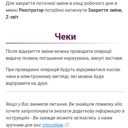
Для закриття поточної зміни в кінці робочого дня в
меню
Реєстратор
потрібно натиснути
Закриття зміни,
Z-звіт
.
Чеки
Після відкриття зміни можна проводити операції:
видачу позики, погашення нарахувань, викуп застави.
При проведенні операцій будуть відкриватися касові
чеки в електронному вигляді, які можна буде
відправити на друк.
Якщо у Вас виникли питання, Ви знайшли помилку або
хочете запропонувати вказати додаткову інформацію в
інструкціях - Ви завжди можете зв'язатись з нами
зручним для вас
способом
.