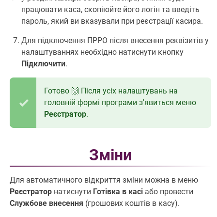
працювати каса, скопіюйте його логін та введіть
пароль, який ви вказували при реєстрації касира.
Для підключення ПРРО після внесення реквізитів у
налаштуваннях необхідно натиснути кнопку
Підключити
.
Готово 🙌 Після усіх налаштувань на
головній формі програми з'явиться меню
Реєстратор
.
Зміни
Для автоматичного відкриття зміни можна в меню
Реєстратор
натиснути
Готівка в касі
або провести
Службове внесення
(грошових коштів в касу).