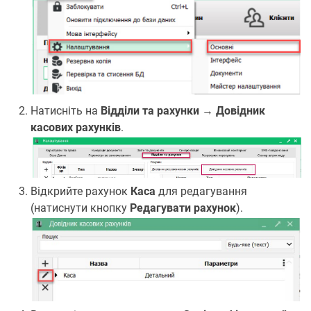
Натисніть на
Відділи та рахунки
→
Довідник
касових рахунків
.
Відкрийте рахунок
Каса
для редагування
(натиснути кнопку
Редагувати рахунок
).