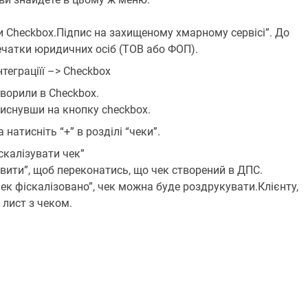
ти Checkbox.Підпис на захищеному хмарному сервісі”. До
чатки юридичних осіб (ТОВ або ФОП).
теграціїї –> Checkbox
творили в Checkbox.
тиснувши на кнопку checkbox.
натисніть “+” в розділі “чеки”.
скалізувати чек”
овити”, щоб переконатись, що чек створений в ДПС.
Чек фіскалізовано”, чек можна буде роздрукувати.Клієнту,
 лист з чеком.