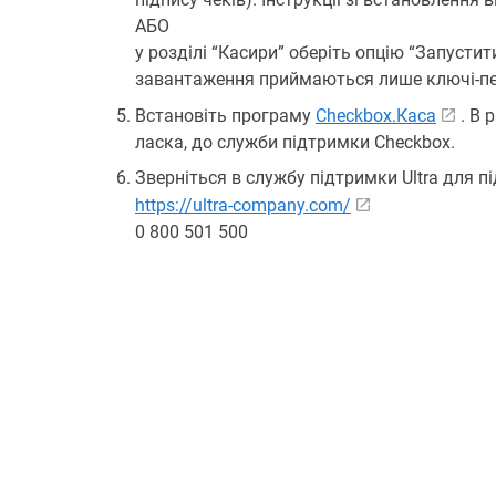
АБО
у розділі “Касири” оберіть опцію “Запусти
завантаження приймаються лише ключі-пе
Встановіть програму
Checkbox.Каса
. В 
ласка, до служби підтримки Checkbox.
Зверніться в службу підтримки Ultra для п
https://ultra-company.com/
0 800 501 500