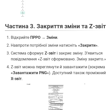
Частина 3. Закриття зміни та Z-звіт
Відкрийте
ПРРО → Зміни
.
Навпроти потрібної зміни натисніть
«Закрити»
.
Система сформує
Z-звіт
і закриє зміну. З’явиться
повідомлення «Z-звіт сформовано. Зміну закрито.»
Z-звіт можна переглянути й завантажити (зокрема
«Завантажити PNG»
). Доступний також проміжний
X-звіт
.