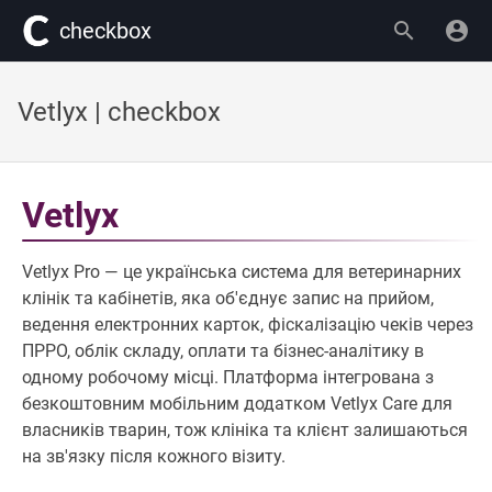
сheckbox
Vetlyx | checkbox
Vetlyx
Vetlyx Pro — це українська система для ветеринарних
клінік та кабінетів, яка об'єднує запис на прийом,
ведення електронних карток, фіскалізацію чеків через
ПРРО, облік складу, оплати та бізнес-аналітику в
одному робочому місці. Платформа інтегрована з
безкоштовним мобільним додатком Vetlyx Care для
власників тварин, тож клініка та клієнт залишаються
на зв'язку після кожного візиту.