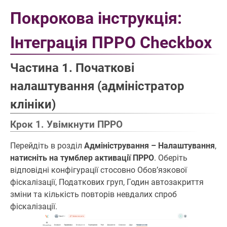
Покрокова інструкція:
Інтеграція ПРРО Checkbox
Частина 1. Початкові
налаштування (адміністратор
клініки)
Крок 1. Увімкнути ПРРО
Перейдіть в розділ
Адміністрування – Налаштування
,
натисніть на тумблер активації ПРРО
. Оберіть
відповідні конфігурації стосовно Обовʼязкової
фіскалізації, Податкових груп, Годин автозакриття
зміни та кількість повторів невдалих спроб
фіскалізації.