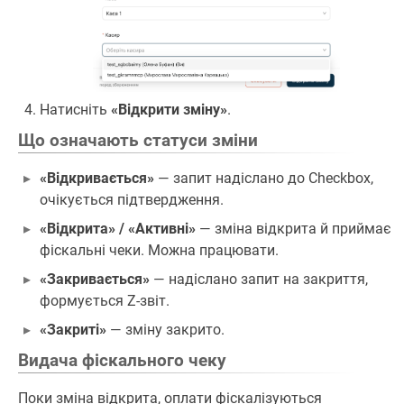
Натисніть
«Відкрити зміну»
.
Що означають статуси зміни
«Відкривається»
— запит надіслано до Checkbox,
очікується підтвердження.
«Відкрита» / «Активні»
— зміна відкрита й приймає
фіскальні чеки. Можна працювати.
«Закривається»
— надіслано запит на закриття,
формується Z-звіт.
«Закриті»
— зміну закрито.
Видача фіскального чеку
Поки зміна відкрита, оплати фіскалізуються