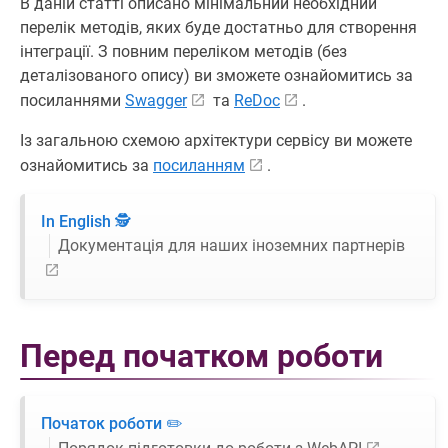
В даній статті описано мінімальний необхідний
перелік методів, яких буде достатньо для створення
інтеграції. З повним переліком методів (без
деталізованого опису) ви зможете ознайомитись за
посиланнями
Swagger
та
ReDoc
.
Із загальною схемою архітектури сервісу ви можете
ознайомитись за
посиланням
.
In English 🕵️
Документація для наших іноземних партнерів
Перед початком роботи
Початок роботи ✏️