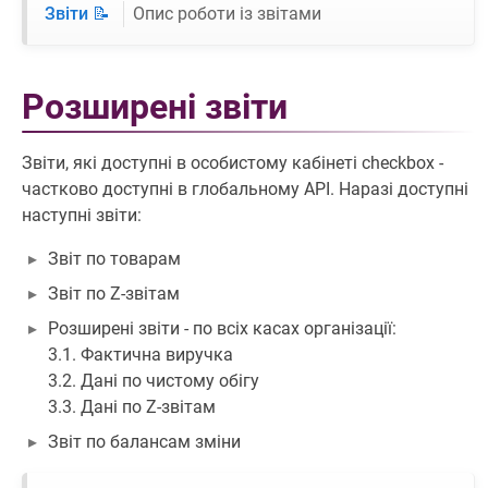
Звіти 📝
Опис роботи із звітами
Розширені звіти
Звіти, які доступні в особистому кабінеті checkbox -
частково доступні в глобальному API. Наразі доступні
наступні звіти:
Звіт по товарам
Звіт по Z-звітам
Розширені звіти - по всіх касах організації:
3.1. Фактична виручка
3.2. Дані по чистому обігу
3.3. Дані по Z-звітам
Звіт по балансам зміни