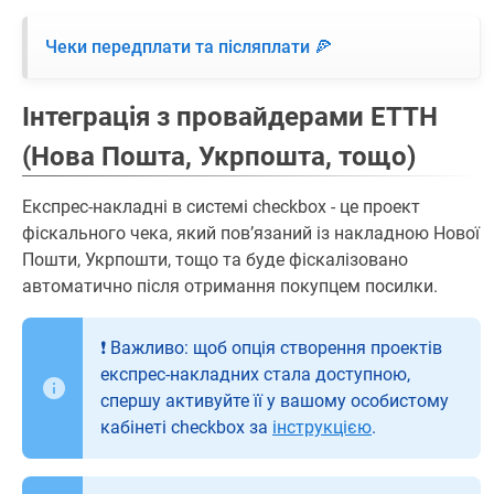
Чеки передплати та післяплати 🍕
Інтеграція з провайдерами ЕТТН
(Нова Пошта, Укрпошта, тощо)
Експрес-накладні в системі checkbox - це проект
фіскального чека, який повʼязаний із накладною Нової
Пошти, Укрпошти, тощо та буде фіскалізовано
автоматично після отримання покупцем посилки.
❗️ Важливо: щоб опція створення проектів
експрес-накладних стала доступною,
спершу активуйте її у вашому особистому
кабінеті checkbox за
інструкцією
.