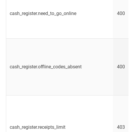
cash_register.need_to_go_online
400
cash_register.offline_codes_absent
400
cash_register.receipts_limit
403