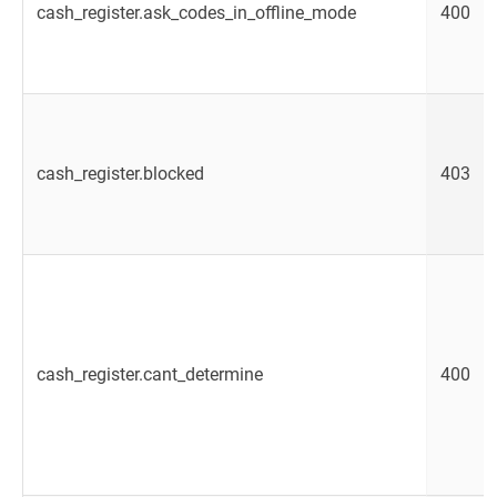
cash_register.ask_codes_in_offline_mode
400
cash_register.blocked
403
cash_register.cant_determine
400