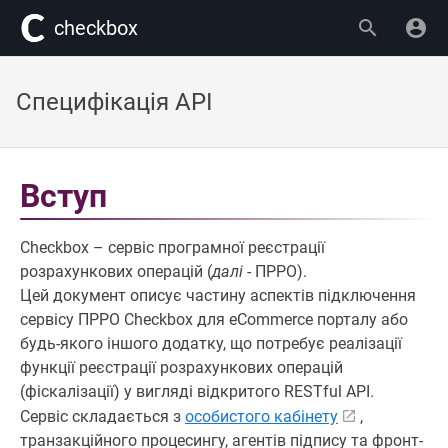
сheckbox
Специфікація API
Вступ
Checkbox – сервіс програмної реєстрації
розрахункових операцій (
далі -
ПРРО).
Цей документ описує частину аспектів підключення
сервісу ПРРО Checkbox для eCommerce порталу або
будь-якого іншого додатку, що потребує реалізації
функції реєстрації розрахункових операцій
(фіскалізації) у вигляді відкритого RESTful API.
Сервіс складається з
особистого кабінету
,
транзакційного процесингу, агентів підпису та фронт-