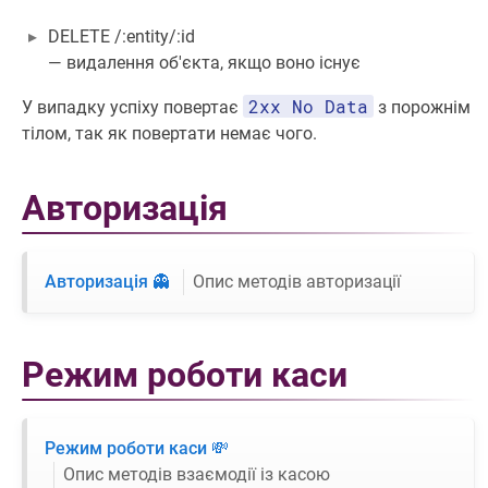
DELETE /:entity/:id
— видалення об'єкта, якщо воно існує
2хх No Data
У випадку успіху повертає
з порожнім
тілом, так як повертати немає чого.
Авторизація
Авторизація 👻
Опис методів авторизації
Режим роботи каси
Режим роботи каси 💸
Опис методів взаємодії із касою