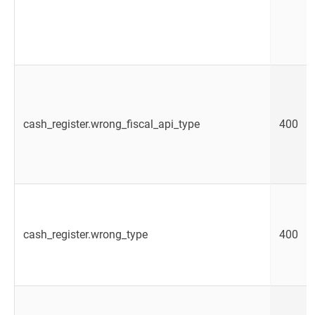
cash_register.wrong_fiscal_api_type
400
cash_register.wrong_type
400