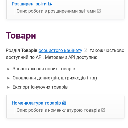
Розширені звіти 📝
Опис роботи з розширеними звітами
Товари
Розділ
Товарів
особистого кабінету
також частково
доступний по API. Методами API доступне:
Завантаження нових товарів
Оновлення даних (цін, штрихкодів і т.д)
Експорт існуючих товарів
Номенклатура товарів 🛍️
Опис роботи з номенклатурою товарів