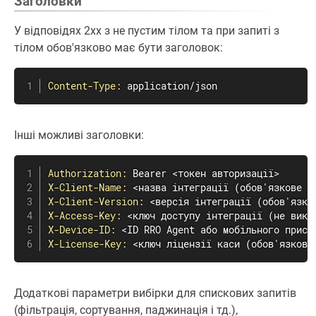
Заголовки
У відповідях 2хх з не пустим тілом та при запиті з
тілом обов'язково має бути заголовок:
Content-Type:
 application/json
Інші можливі заголовки:
Authorization:
X-Client-Name:
X-Client-Version:
X-Access-Key:
X-Device-ID:
X-License-Key:
 <ключ ліцензії каси (обов'язкове
Додаткові параметри вибірки для спискових запитів
(фільтрація, сортування, паджинація і тд.),