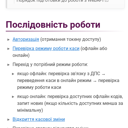
Порядок підготовки до роботи з WebAPI
Послідовніcть роботи
Авторизація
(отримання токену доступу)
Перевірка режиму роботи каси
(офлайн або
онлайн)
Перехід у потрібний режим роботи:
якщо офлайн: перевірка зв'язку з ДПС →
переведення каси в онлайн режим → перевірка
режиму роботи каси
якщо онлайн: перевірка доступних офлайн кодів,
запит нових (якщо кількість доступних менша за
мінімальну)
Відкриття касової зміни