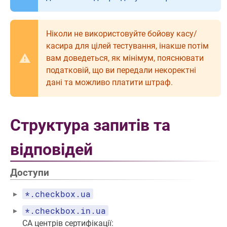
Ніколи не використовуйте бойову касу/
касира для цілей тестування, інакше потім
вам доведеться, як мінімум, пояснювати
податковій, що ви передали некоректні
дані та можливо платити штраф.
Структура запитів та
відповідей
Доступи
*.checkbox.ua
*.checkbox.in.ua
CA центрів сертифікації: