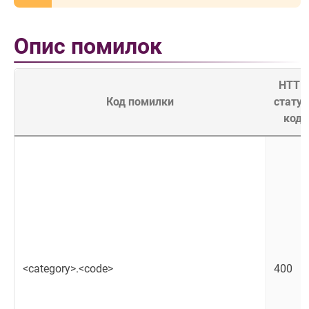
Опис помилок
HTTP
Код помилки
статус
код
<category>.<code>
400