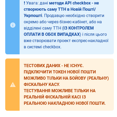
❗️ Увага: дані
методи API checkbox - не
створюють саму ТТН в Новій Пошті/
Укрпошті
. Продавцю необхідно створити
окремо або через бізнес-кабінет, або на
відділені саму ТТН (
ІЗ КОНТРОЛЕМ
ОПЛАТИ В ОБОХ ВИПАДКАХ
) і після цього
вже створювати проект експрес-накладної
в системі checkbox.
ТЕСТОВИХ ДАНИХ - НЕ ІСНУЄ.
ПІДКЛЮЧИТИ ТОКЕН НОВОЇ ПОШТИ
МОЖЛИВО ТІЛЬКИ НА БОЙОВУ (РЕАЛЬНУ)
ФІСКАЛЬНУ КАСУ.
ТЕСТУВАННЯ МОЖЛИВЕ ТІЛЬКИ НА
РЕАЛЬНІЙ ФІСКАЛЬНІЙ КАСІ ІЗ
РЕАЛЬНОЮ НАКЛАДНОЮ НОВОЇ ПОШТИ.