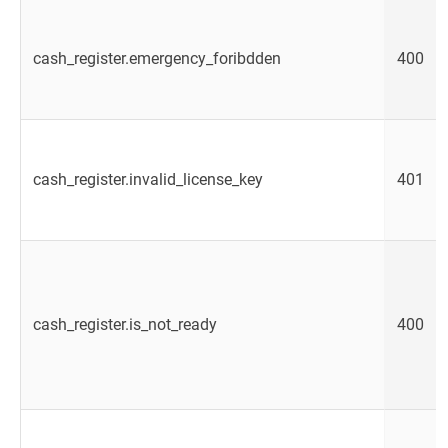
cash_register.emergency_foribdden
400
cash_register.invalid_license_key
401
cash_register.is_not_ready
400