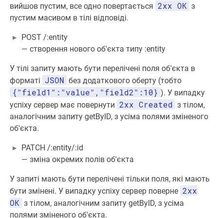
2хх ОК
вийшов пустим, все одно повертається
з
пустим масивом в тілі відповіді.
POST /:entity
— створення нового об'єкта типу :entity
У тілі запиту мають бути перелічені поля об'єкта в
JSON
форматі
без додаткового оберту (тобто
{"field1":"value","field2":10}
). У випадку
2хх Created
успіху сервер має повернути
з тілом,
аналогічним запиту getByID, з усіма полями зміненого
об'єкта.
PATCH /:entity/:id
— зміна окремих полів об'єкта
У запиті мають бути перелічені тільки поля, які мають
2хх
бути змінені. У випадку успіху сервер поверне
ОК
з тілом, аналогічним запиту getByID, з усіма
полями зміненого об'єкта.