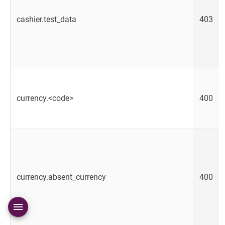
cashier.test_data
403
currency.<code>
400
currency.absent_currency
400