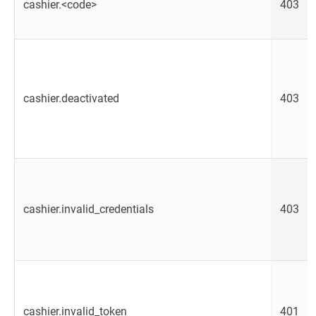
cashier.<code>
403
cashier.deactivated
403
cashier.invalid_credentials
403
cashier.invalid_token
401