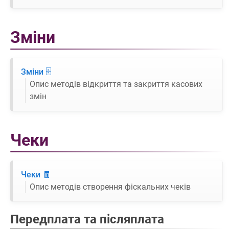
Зміни
Зміни 🗄️
Опис методів відкриття та закриття касових
змін
Чеки
Чеки 🧾
Опис методів створення фіскальних чеків
Передплата та післяплата