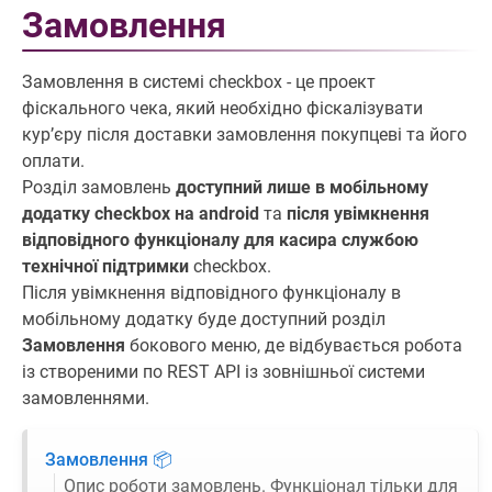
Замовлення
Замовлення в системі checkbox - це проект
фіскального чека, який необхідно фіскалізувати
курʼєру після доставки замовлення покупцеві та його
оплати.
Розділ замовлень
доступний лише в мобільному
додатку checkbox на android
та
після увімкнення
відповідного функціоналу для касира службою
технічної підтримки
checkbox.
Після увімкнення відповідного функціоналу в
мобільному додатку буде доступний розділ
Замовлення
бокового меню, де відбувається робота
із створеними по REST API із зовнішньої системи
замовленнями.
Замовлення 📦
Опис роботи замовлень. Функціонал тільки для