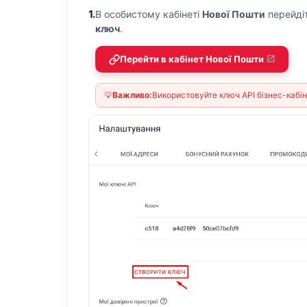
1.
В особистому кабінеті
Нової Пошти
перейдіт
ключ
.
Перейти в кабінет Нової Пошти
💡
Важливо:
Використовуйте ключ АРІ бізнес-кабін