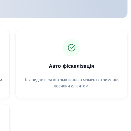
Авто-фіскалізація
м
Чек видається автоматично в момент отримання
посилки клієнтом.