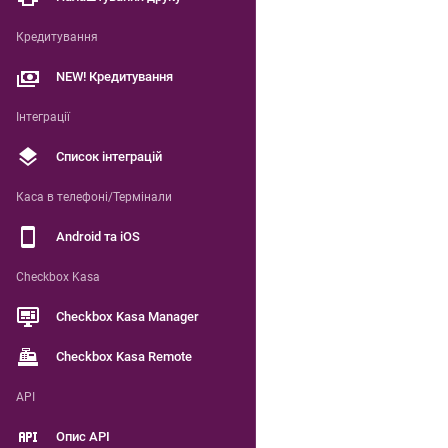
Кредитування
NEW! Кредитування
Інтеграції
Список інтеграцій
Каса в телефоні/Термінали
Android та iOS
Checkbox Kasa
Checkbox Kasa Manager
Checkbox Kasa Remote
API
Опис API