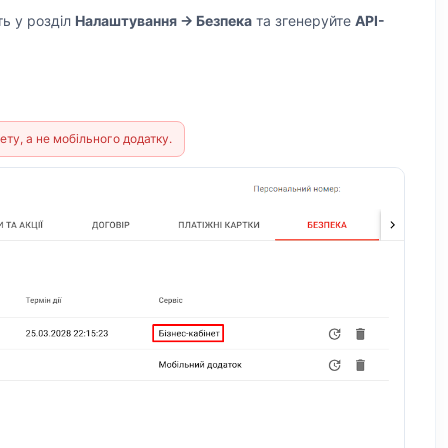
ь у розділ
Налаштування → Безпека
та згенеруйте
API-
ету, а не мобільного додатку.