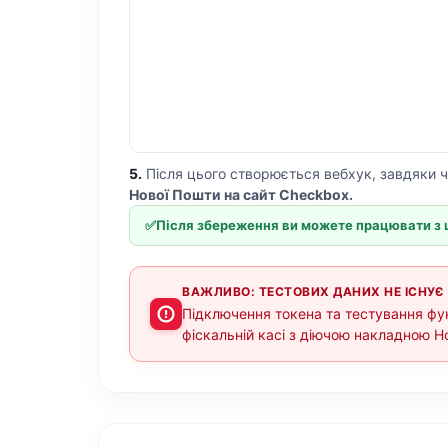
5.
Після цього створюється вебхук, завдяки ч
Нової Пошти на сайт Checkbox.
✅
Після збереження ви можете працювати з ц
ВАЖЛИВО: ТЕСТОВИХ ДАНИХ НЕ ІСНУЄ
Підключення токена та тестування ф
фіскальній касі з діючою накладною Н