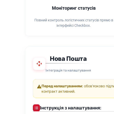
Моніторинг статусів
Повний контроль логістичних статусів прямо в
інтерфейсі Checkbox.
Нова Пошта
Інтеграція та налаштування
Перед налаштуванням:
обов'язково підпи
⚠️
контракт активний.
Інструкція з налаштування: