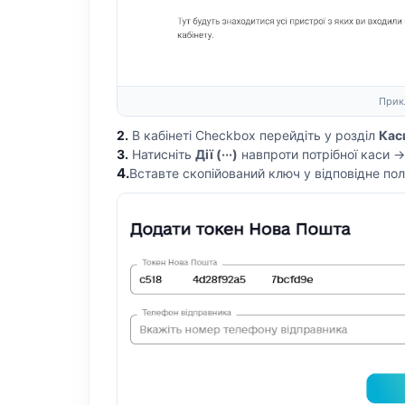
Прикл
2.
В кабінеті Checkbox перейдіть у розділ
Кас
3.
Натисніть
Дії (···)
навпроти потрібної каси 
4.
Вставте скопійований ключ у відповідне пол