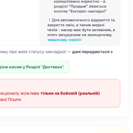
ому при зміні статусу накладної —
дані передаються з
ією касою у Розділі "Доставка".
ункціоналу можливе
тільки на бойовій (реальній)
ової Пошти.