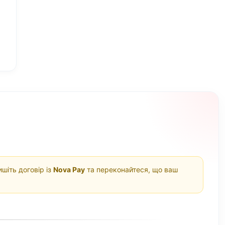
шіть договір із
Nova Pay
та переконайтеся, що ваш