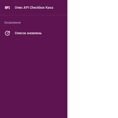
Опис API Checkbox Kasa
Оновлення
Список оновлень