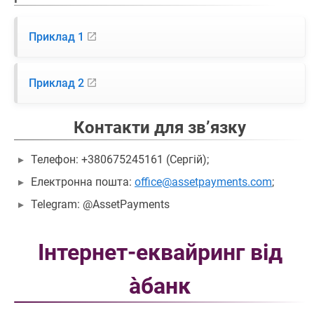
Приклад 1
Приклад 2
Контакти для зв’язку
Телефон: +380675245161 (Сергій);
Eлектронна пошта:
office@assetpayments.com
;
Telegram: @AssetPayments
Інтернет-еквайринг від
àбанк