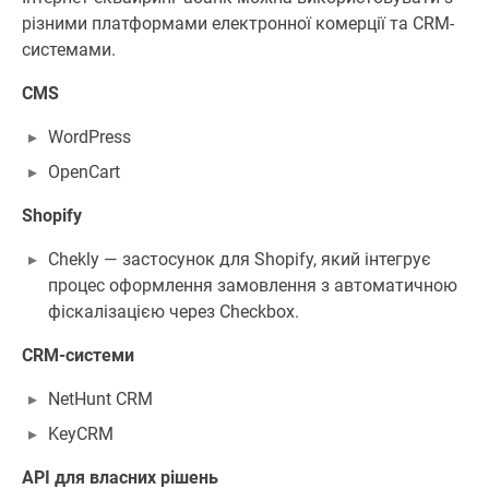
різними платформами електронної комерції та CRM-
системами.
CMS
WordPress
OpenCart
Shopify
Chekly — застосунок для Shopify, який інтегрує
процес оформлення замовлення з автоматичною
фіскалізацією через Checkbox.
CRM-системи
NetHunt CRM
KeyCRM
API для власних рішень