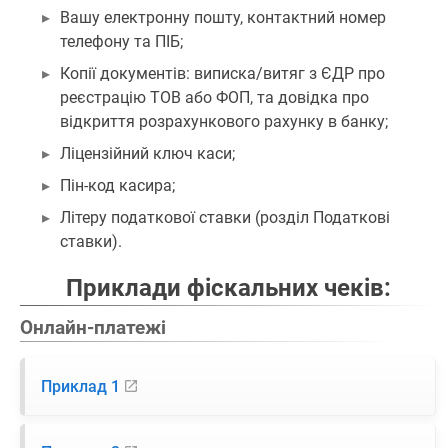
Вашу електронну пошту, контактний номер
телефону та ПІБ;
Копії документів: виписка/витяг з ЄДР про
реєстрацію ТОВ або ФОП, та довідка про
відкриття розрахункового рахунку в банку;
Ліцензійний ключ каси;
Пін-код касира;
Літеру податкової ставки (розділ Податкові
ставки).
Приклади фіскальних чеків:
Онлайн-платежі
Приклад 1