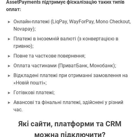
AssetPayments підтримує фіскалізацію таких типів
оплат:
Онлайн-платежі (LiqPay, WayForPay, Mono Checkout,
Novapay);
Платежі в іноземній валюті (з конвертацією в
гривню);
Повне та часткове повернення;
Оплата частинами (ПриватБанк, Монобанк);
Відкладені платежі при отриманні замовлення на
«Новій пошті»;
Готівкові платежі;
Авансові та фінальні платежі, здійснені у різний
час.
Які сайти, платформи та CRM
можна підключити?