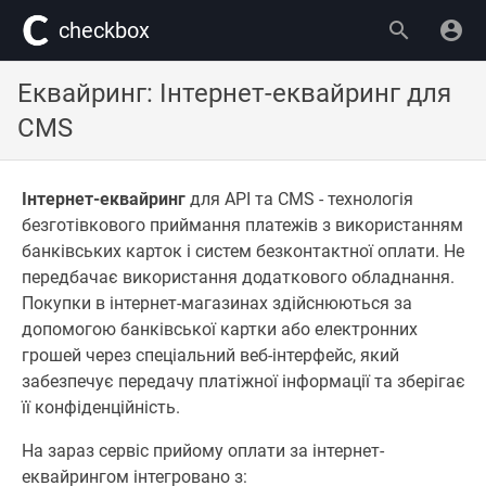
сheckbox
Еквайринг: Інтернет-еквайринг для
CMS
Інтернет-еквайринг
для API та CMS - технологія
безготівкового приймання платежів з використанням
банківських карток і систем безконтактної оплати. Не
передбачає використання додаткового обладнання.
Покупки в інтернет-магазинах здійснюються за
допомогою банківської картки або електронних
грошей через спеціальний веб-інтерфейс, який
забезпечує передачу платіжної інформації та зберігає
її конфіденційність.
На зараз сервіс прийому оплати за інтернет-
еквайрингом інтегровано з: