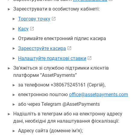
Зареєструвати в особистому кабінеті:
Торгову точку
Касу
Отримайте електронний підпис касира
Зареєструйте касира
Налаштуйте податкові ставки
Зв’яжіться зі службою підтримки клієнтів
платформи “AssetPayments”
за телефоном +380675245161 (Сергій),
електронною поштою
office@assetpayments.com
або через Telegram @AssetPayments
Надішліть в телеграм або на електронну адресу
дані, необхідні для налаштування фіскалізації:
Адресу сайта (доменне ім’я);