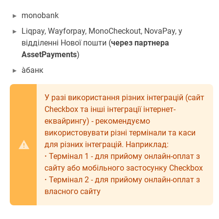
monobank
Liqpay, Wayforpay, MonoCheckout, NovaPay, у
відділенні Нової пошти (
через партнера
AssetPayments
)
àбанк
У разі використання різних інтеграцій (сайт
Checkbox та інші інтеграції інтернет-
еквайрингу) - рекомендуємо
використовувати різні термінали та каси
для різних інтеграцій. Наприклад:
·
Термінал 1 - для прийому онлайн-оплат з
сайту або мобільного застосунку Checkbox
·
Термінал 2 - для прийому онлайн-оплат з
власного сайту