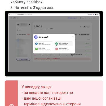
кабінету checkbox.
3. Натисніть
З'єднатися
.
У випадку, якщо:
·
ви введете дані некоректно
·
дані іншої організації
·
термінал відключено зі сторони