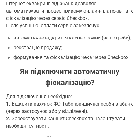
Інтернет-еквайринг від àбанк дозволяє
автоматизувати процес прийому онлайн-платежів та їх
фіскалізацію через сервіс Checkbox.
Після успішної оплати сервіс забезпечує:
автоматичне відкриття касової зміни (за потреби);
реєстрацію продажу;
формування та фіскалізацію чека через Checkbox.
Як підключити автоматичну
фіскалізацію?
Для підключення необхідно:
1.
Відкрити рахунок ФОП або юридичної особи в àбанк
(через застосунок або у відділенні).
2.
Зареєструвати кабінет Checkbox та налаштувати
необхідні сутності: