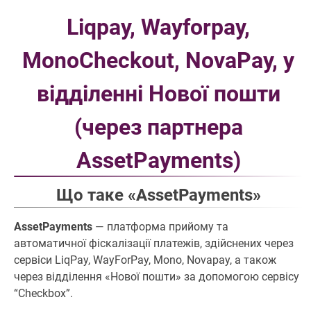
Liqpay, Wayforpay,
MonoCheckout, NovaPay, у
відділенні Нової пошти
(через партнера
AssetPayments)
Що таке «AssetPayments»
AssetPayments
— платформа прийому та
автоматичної фіскалізації платежів, здійснених через
сервіси LiqPay, WayForPay, Mono, Novapay, а також
через відділення «Нової пошти» за допомогою сервісу
“Checkbox”.