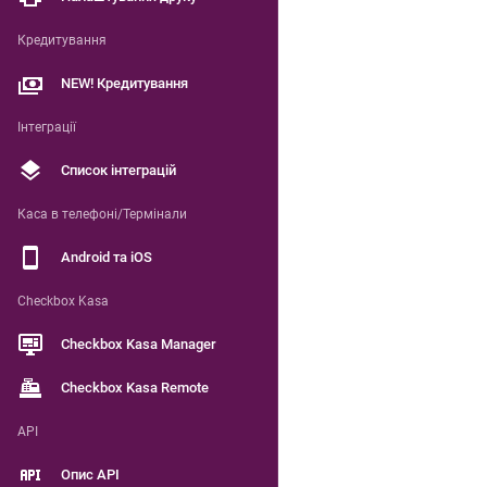
Кредитування
NEW! Кредитування
Інтеграції
Список інтеграцій
Каса в телефоні/Термінали
Android та iOS
Checkbox Kasa
Checkbox Kasa Manager
Checkbox Kasa Remote
API
Опис API