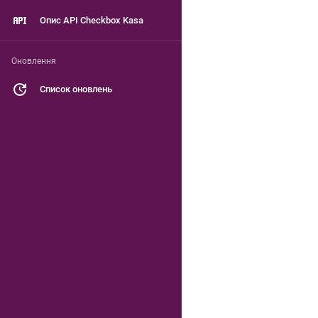
Опис API Checkbox Kasa
Оновлення
Список оновлень