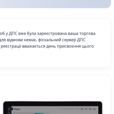
щоб у ДПС вже була зареєстрована ваша торгова
ля відмови немає, фіскальний сервер ДПС
 реєстрації вважається день присвоєння цього