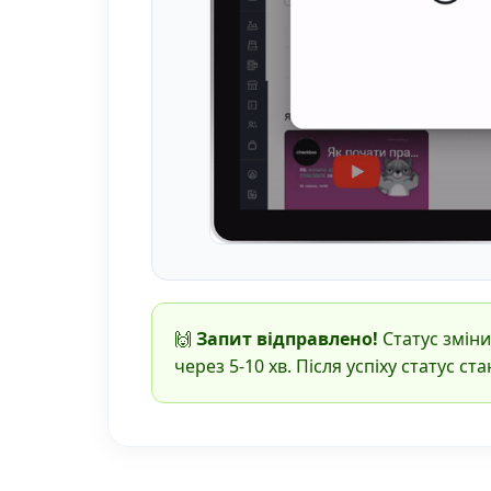
🙌
Запит відправлено!
Статус змін
через 5-10 хв. Після успіху статус ст