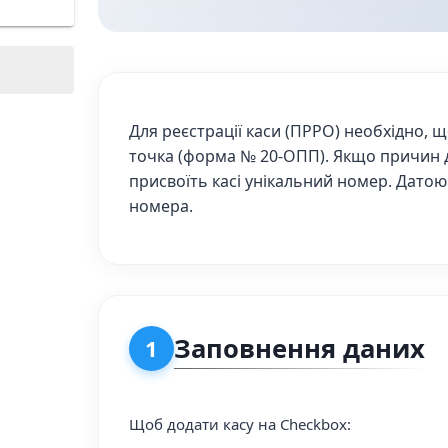
Для реєстрації каси (ПРРО) необхідно, 
точка (форма № 20-ОПП). Якщо причин д
присвоїть касі унікальний номер. Датою
номера.
Заповнення даних
1
Щоб додати касу на Checkbox: