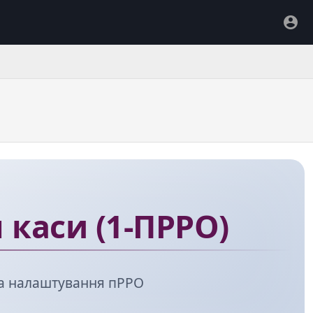
 каси (1-ПРРО)
та налаштування пРРО