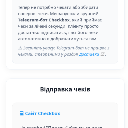
Тепер не потрібно чекати або збирати
паперові чеки. Ми запустили зручний
Telegram-бот Checkbox
, який приймає
чеки за лічені секунди. Клієнту просто
достатньо підписатись, і всі його чеки
автоматично відображатимуться там.
⚠️ Зверніть увагу: Telegram-бот не працює з
чеками, створеними у розділі
Доставка
.
Відправка чеків
💻 Сайт Checkbox