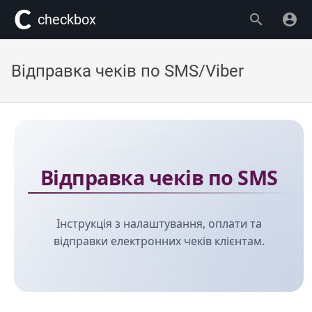
сheckbox
Відправка чеків по SMS/Viber
Відправка чеків по SMS
Інструкція з налаштування, оплати та
відправки електронних чеків клієнтам.