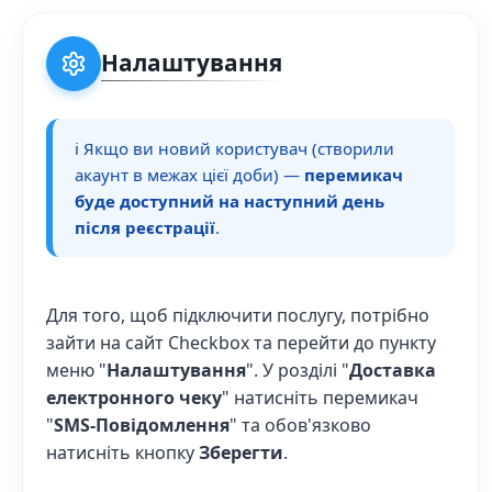
Налаштування
ℹ️ Якщо ви новий користувач (створили
акаунт в межах цієї доби) —
перемикач
буде доступний на наступний день
після реєстрації
.
Для того, щоб підключити послугу, потрібно
зайти на сайт Checkbox та перейти до пункту
меню "
Налаштування
". У розділі "
Доставка
електронного чеку
" натисніть перемикач
"
SMS-Повідомлення
" та обов'язково
натисніть кнопку
Зберегти
.