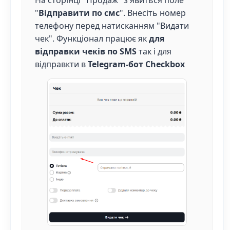
На сторінці "Продаж" з'явиться поле
"
Відправити по смс
". Внесіть номер
телефону перед натисканням "Видати
чек". Функціонал працює як
для
відправки чеків по SMS
так і для
відправкти в
Telegram-бот Checkbox