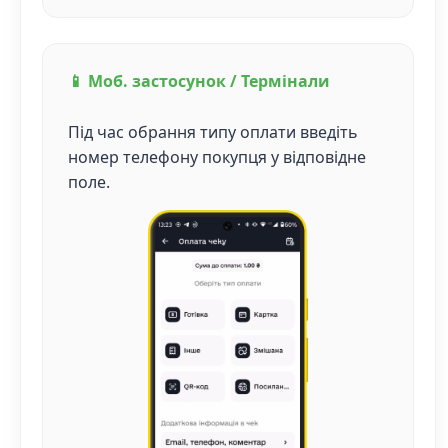
📱 Моб. застосунок / Термінали
Під час обрання типу оплати введіть
номер телефону покупця у відповідне
поле.