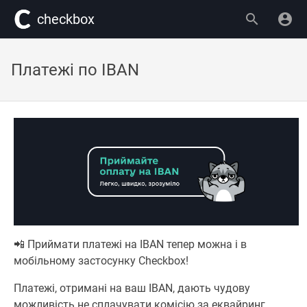
сheckbox
Платежі по IBAN
📲 Приймати платежі на IBAN тепер можна і в
мобільному застосунку Checkbox!
Платежі, отримані на ваш IBAN, дають чудову
можливість не сплачувати комісію за еквайринг.