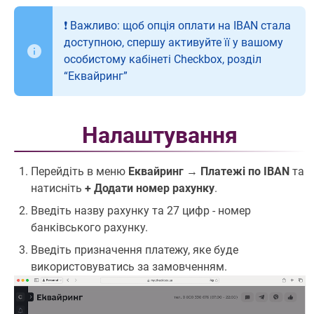
❗️ Важливо: щоб опція оплати на IBAN стала
доступною, спершу активуйте її у вашому
особистому кабінеті Checkbox, розділ
“Еквайринг”
Налаштування
Перейдіть в меню
Еквайринг
→
Платежі по IBAN
та
натисніть
+ Додати номер рахунку
.
Введіть назву рахунку та 27 цифр - номер
банківського рахунку.
Введіть призначення платежу, яке буде
використовуватись за замовченням.