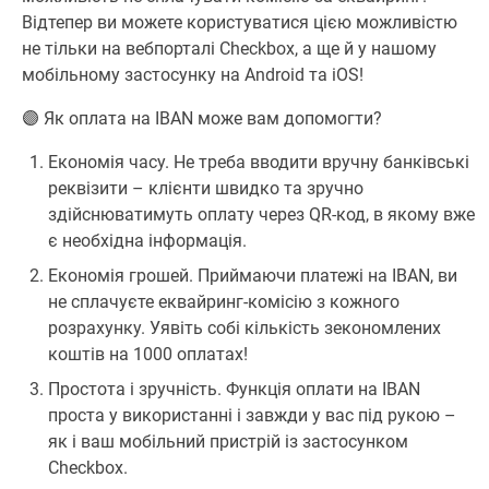
Відтепер ви можете користуватися цією можливістю
не тільки на вебпорталі Checkbox, а ще й у нашому
мобільному застосунку на Android та iOS!
🟣 Як оплата на IBAN може вам допомогти?
Економія часу. Не треба вводити вручну банківські
реквізити – клієнти швидко та зручно
здійснюватимуть оплату через QR-код, в якому вже
є необхідна інформація.
Економія грошей. Приймаючи платежі на IBAN, ви
не сплачуєте еквайринг-комісію з кожного
розрахунку. Уявіть собі кількість зекономлених
коштів на 1000 оплатах!
Простота і зручність. Функція оплати на IBAN
проста у використанні і завжди у вас під рукою –
як і ваш мобільний пристрій із застосунком
Checkbox.