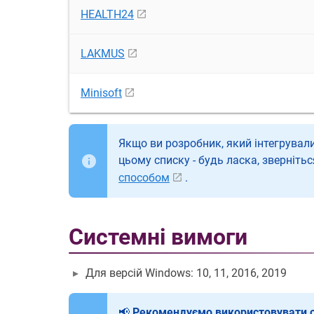
HEALTH24
LAKMUS
Minisoft
Якщо ви розробник, який інтегрували
цьому списку - будь ласка, зверніть
способом
.
Системні вимоги
Для версій Windows: 10, 11, 2016, 2019
📢
Рекомендуємо використовувати ор