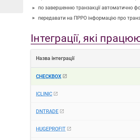
по завершенню транзакції автоматично фо
передавати на ПРРО інформацію про транз
Інтеграції, які працю
Назва інтеграції
CHECKBOX
ICLINIC
DNTRADE
HUGEPROFIT