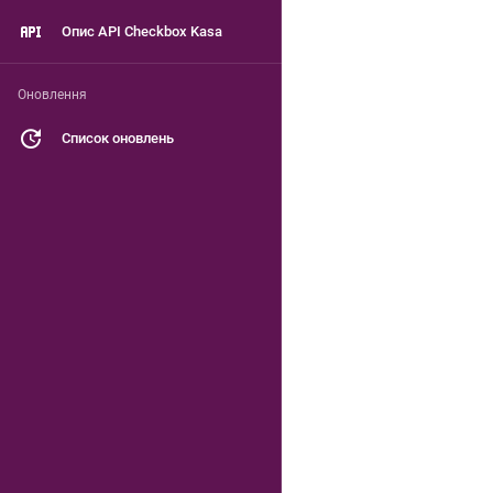
Опис API Checkbox Kasa
Оновлення
Список оновлень