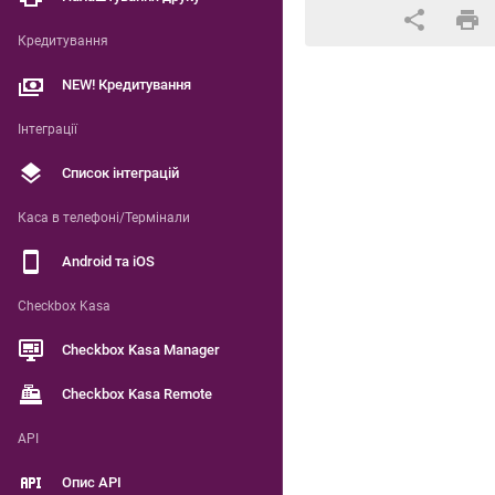
Кредитування
NEW! Кредитування
Інтеграції
Список інтеграцій
Каса в телефоні/Термінали
Android та iOS
Checkbox Kasa
Checkbox Kasa Manager
Checkbox Kasa Remote
API
Опис API