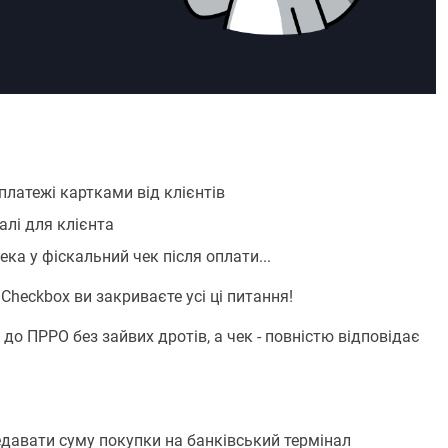
платежі картками від клієнтів
алі для клієнта
ека у фіскальний чек після оплати...
 Checkbox ви закриваєте усі ці питання!
о ПРРО без зайвих дротів, а чек - повністю відповідає
едавати суму покупки на банківський термінал